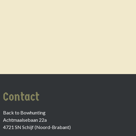
Contact
Back to Bowhunting
Achtmaalsebaan 22a
4721 SN Schijf (Noord-Brabant)