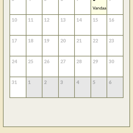
Vandaag
10
11
12
13
14
15
16
17
18
19
20
21
22
23
24
25
26
27
28
29
30
31
1
2
3
4
5
6