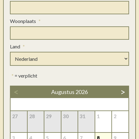
Woonplaats
*
Land
*
*
= verplicht
<
>
Augustus 2026
27
28
29
30
31
1
2
3
4
5
6
7
8
9