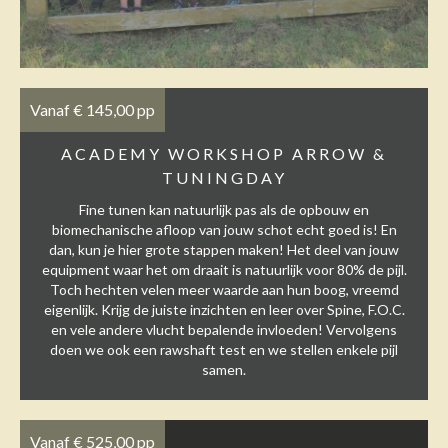
Vanaf € 145,00 pp
ACADEMY WORKSHOP ARROW &
TUNINGDAY
Fine tunen kan natuurlijk pas als de opbouw en
biomechanische afloop van jouw schot echt goed is! En
dan, kun je hier grote stappen maken! Het deel van jouw
equipment waar het om draait is natuurlijk voor 80% de pijl.
Toch hechten velen meer waarde aan hun boog, vreemd
eigenlijk. Krijg de juiste inzichten en leer over Spine, F.O.C.
en vele andere vlucht bepalende invloeden! Vervolgens
doen we ook een rawshaft test en we stellen enkele pijl
samen.
Vanaf € 525,00 pp