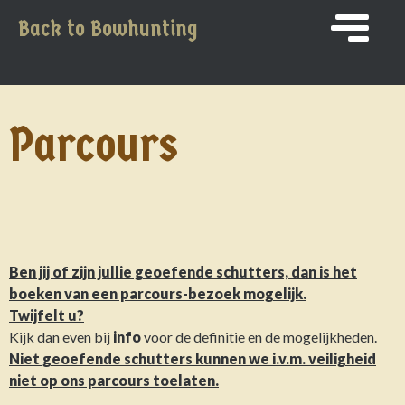
Back to Bowhunting
Parcours
Ben jij of zijn jullie geoefende schutters, dan is het
boeken van een parcours-bezoek mogelijk.
Twijfelt u?
Kijk dan even bij
info
voor de definitie en de mogelijkheden.
Niet geoefende schutters kunnen we i.v.m. veiligheid
niet op ons parcours toelaten.