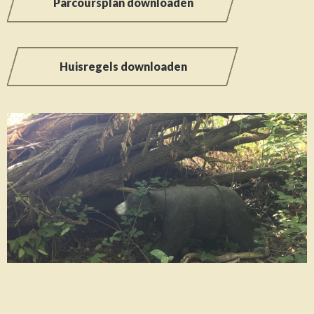
Parcoursplan downloaden
Huisregels downloaden