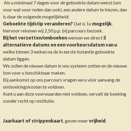
Als u minimaal 7 dagen voor de geboekte datum wenst (om
voor wat voor reden dan ook), een andere datum te kiezen, dan
is daar de volgende mogelijkheid:
Geboekte tijdstip veranderen?
Dat is 1x
mogelijk
,
hiervoor rekenen wij 2,50 p.p. bij parcours bezoek.
Bij het verzetten/omboeken
wensen we direct
3
alternatieve datums en een voorkeursdatum van u
welke binnen 3 weken na de in eerste instantie geboekte
datum liggen.
We zullen de nieuwe datum in ons systeem zetten en de nieuwe
bon voor u beschikbaar maken.
Bij aankomst op ons parcours vragen we u vóór aanvang de
omboekingskosten te voldoen.
Kunt u aan deze voorwaarden niet voldoen, vervalt de boeking
zonder recht op restitutie.
Jaarkaart of strippenkaart
, geven meer
vrijheid
.