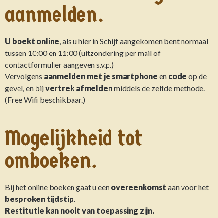
aanmelden.
U boekt online
, als u hier in Schijf aangekomen bent normaal
tussen 10:00 en 11:00 (uitzondering per mail of
contactformulier aangeven s.v.p.)
Vervolgens
aanmelden met je smartphone
en
code
op de
gevel, en bij
vertrek afmelden
middels de zelfde methode.
(Free Wifi beschikbaar.)
Mogelijkheid tot
omboeken.
Bij het online boeken gaat u een
overeenkomst
aan voor het
besproken tijdstip
.
Restitutie kan nooit van toepassing zijn.